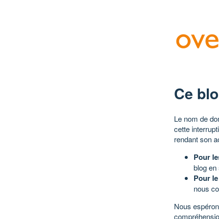
Ce blo
Le nom de dom
cette interrup
rendant son a
Pour le
blog en
Pour le
nous co
Nous espérons
compréhensio