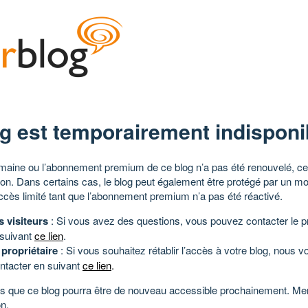
g est temporairement indisponi
aine ou l’abonnement premium de ce blog n’a pas été renouvelé, ce 
tion. Dans certains cas, le blog peut également être protégé par un m
ccès limité tant que l’abonnement premium n’a pas été réactivé.
s visiteurs
: Si vous avez des questions, vous pouvez contacter le pr
 suivant
ce lien
.
 propriétaire
: Si vous souhaitez rétablir l’accès à votre blog, nous v
ntacter en suivant
ce lien
.
 que ce blog pourra être de nouveau accessible prochainement. Mer
n.