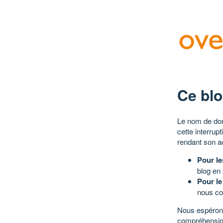
Ce blo
Le nom de dom
cette interrup
rendant son a
Pour le
blog en
Pour le
nous co
Nous espérons
compréhensio