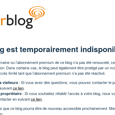
g est temporairement indisponi
aine ou l’abonnement premium de ce blog n’a pas été renouvelé, ce 
tion. Dans certains cas, le blog peut également être protégé par un m
ccès limité tant que l’abonnement premium n’a pas été réactivé.
s visiteurs
: Si vous avez des questions, vous pouvez contacter le pr
 suivant
ce lien
.
 propriétaire
: Si vous souhaitez rétablir l’accès à votre blog, nous v
ntacter en suivant
ce lien
.
 que ce blog pourra être de nouveau accessible prochainement. Mer
n.