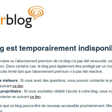
g est temporairement indisponi
aine ou l’abonnement premium de ce blog n’a pas été renouvelé, ce 
tion. Dans certains cas, le blog peut également être protégé par un m
ccès limité tant que l’abonnement premium n’a pas été réactivé.
s visiteurs
: Si vous avez des questions, vous pouvez contacter le pr
 suivant
ce lien
.
 propriétaire
: Si vous souhaitez rétablir l’accès à votre blog, nous v
ntacter en suivant
ce lien
.
 que ce blog pourra être de nouveau accessible prochainement. Mer
n.