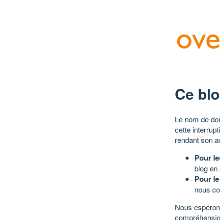
Ce blo
Le nom de dom
cette interrup
rendant son a
Pour le
blog en
Pour le
nous co
Nous espérons
compréhensio