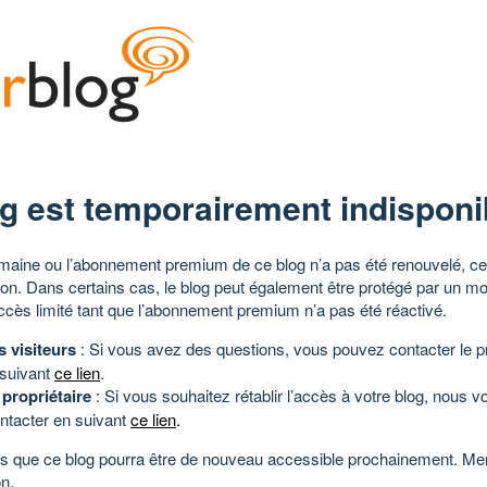
g est temporairement indisponi
aine ou l’abonnement premium de ce blog n’a pas été renouvelé, ce 
tion. Dans certains cas, le blog peut également être protégé par un m
ccès limité tant que l’abonnement premium n’a pas été réactivé.
s visiteurs
: Si vous avez des questions, vous pouvez contacter le pr
 suivant
ce lien
.
 propriétaire
: Si vous souhaitez rétablir l’accès à votre blog, nous v
ntacter en suivant
ce lien
.
 que ce blog pourra être de nouveau accessible prochainement. Mer
n.