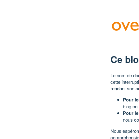
Ce blo
Le nom de dom
cette interrup
rendant son a
Pour le
blog en
Pour le
nous co
Nous espérons
compréhensio