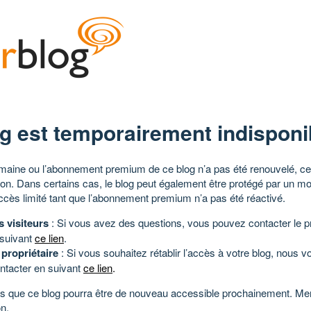
g est temporairement indisponi
aine ou l’abonnement premium de ce blog n’a pas été renouvelé, ce 
tion. Dans certains cas, le blog peut également être protégé par un m
ccès limité tant que l’abonnement premium n’a pas été réactivé.
s visiteurs
: Si vous avez des questions, vous pouvez contacter le pr
 suivant
ce lien
.
 propriétaire
: Si vous souhaitez rétablir l’accès à votre blog, nous v
ntacter en suivant
ce lien
.
 que ce blog pourra être de nouveau accessible prochainement. Mer
n.