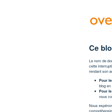
Ce blo
Le nom de dom
cette interrup
rendant son a
Pour le
blog en
Pour le
nous co
Nous espérons
compréhensio