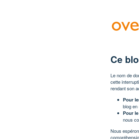
Ce blo
Le nom de dom
cette interrup
rendant son a
Pour le
blog en
Pour le
nous co
Nous espérons
compréhensio