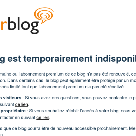
g est temporairement indisponi
aine ou l’abonnement premium de ce blog n’a pas été renouvelé, ce 
tion. Dans certains cas, le blog peut également être protégé par un m
ccès limité tant que l’abonnement premium n’a pas été réactivé.
s visiteurs
: Si vous avez des questions, vous pouvez contacter le pr
 suivant
ce lien
.
 propriétaire
: Si vous souhaitez rétablir l’accès à votre blog, nous v
ntacter en suivant
ce lien
.
 que ce blog pourra être de nouveau accessible prochainement. Mer
n.