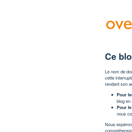
Ce blo
Le nom de dom
cette interrup
rendant son a
Pour le
blog en
Pour le
nous co
Nous espérons
compréhensio