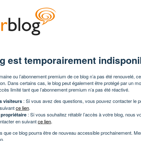
g est temporairement indisponi
aine ou l’abonnement premium de ce blog n’a pas été renouvelé, ce 
tion. Dans certains cas, le blog peut également être protégé par un m
ccès limité tant que l’abonnement premium n’a pas été réactivé.
s visiteurs
: Si vous avez des questions, vous pouvez contacter le pr
 suivant
ce lien
.
 propriétaire
: Si vous souhaitez rétablir l’accès à votre blog, nous v
ntacter en suivant
ce lien
.
 que ce blog pourra être de nouveau accessible prochainement. Mer
n.