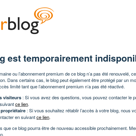
g est temporairement indisponi
aine ou l’abonnement premium de ce blog n’a pas été renouvelé, ce 
tion. Dans certains cas, le blog peut également être protégé par un m
ccès limité tant que l’abonnement premium n’a pas été réactivé.
s visiteurs
: Si vous avez des questions, vous pouvez contacter le pr
 suivant
ce lien
.
 propriétaire
: Si vous souhaitez rétablir l’accès à votre blog, nous v
ntacter en suivant
ce lien
.
 que ce blog pourra être de nouveau accessible prochainement. Mer
n.