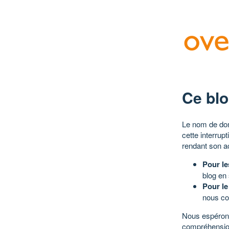
Ce blo
Le nom de dom
cette interrup
rendant son a
Pour le
blog en
Pour le
nous co
Nous espérons
compréhensio