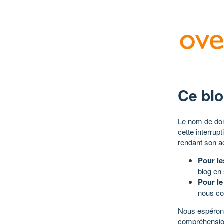
Ce blo
Le nom de dom
cette interrup
rendant son a
Pour le
blog en
Pour le
nous co
Nous espérons
compréhensio