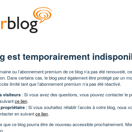
g est temporairement indisponi
aine ou l’abonnement premium de ce blog n’a pas été renouvelé, ce 
tion. Dans certains cas, le blog peut également être protégé par un m
ccès limité tant que l’abonnement premium n’a pas été réactivé.
s visiteurs
: Si vous avez des questions, vous pouvez contacter le pr
 suivant
ce lien
.
 propriétaire
: Si vous souhaitez rétablir l’accès à votre blog, nous v
ntacter en suivant
ce lien
.
 que ce blog pourra être de nouveau accessible prochainement. Mer
n.