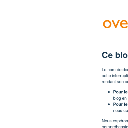
Ce blo
Le nom de dom
cette interrup
rendant son a
Pour le
blog en
Pour le
nous co
Nous espérons
compréhensio