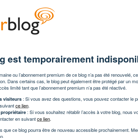
g est temporairement indisponi
aine ou l’abonnement premium de ce blog n’a pas été renouvelé, ce 
tion. Dans certains cas, le blog peut également être protégé par un m
ccès limité tant que l’abonnement premium n’a pas été réactivé.
s visiteurs
: Si vous avez des questions, vous pouvez contacter le pr
 suivant
ce lien
.
 propriétaire
: Si vous souhaitez rétablir l’accès à votre blog, nous v
ntacter en suivant
ce lien
.
 que ce blog pourra être de nouveau accessible prochainement. Mer
n.