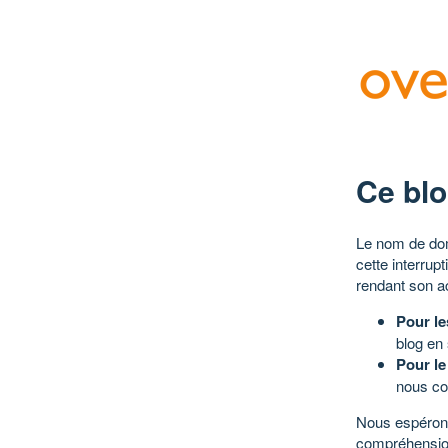
Ce blo
Le nom de dom
cette interrup
rendant son a
Pour le
blog en
Pour le
nous co
Nous espérons
compréhensio