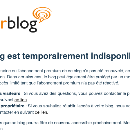
g est temporairement indisponi
aine ou l’abonnement premium de ce blog n’a pas été renouvelé, ce 
tion. Dans certains cas, le blog peut également être protégé par un m
ccès limité tant que l’abonnement premium n’a pas été réactivé.
s visiteurs
: Si vous avez des questions, vous pouvez contacter le pr
 suivant
ce lien
.
 propriétaire
: Si vous souhaitez rétablir l’accès à votre blog, nous v
ntacter en suivant
ce lien
.
 que ce blog pourra être de nouveau accessible prochainement. Mer
n.