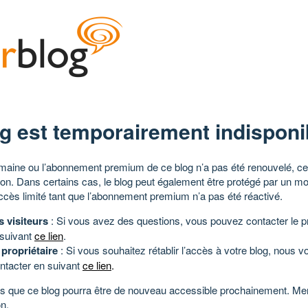
g est temporairement indisponi
aine ou l’abonnement premium de ce blog n’a pas été renouvelé, ce 
tion. Dans certains cas, le blog peut également être protégé par un m
ccès limité tant que l’abonnement premium n’a pas été réactivé.
s visiteurs
: Si vous avez des questions, vous pouvez contacter le pr
 suivant
ce lien
.
 propriétaire
: Si vous souhaitez rétablir l’accès à votre blog, nous v
ntacter en suivant
ce lien
.
 que ce blog pourra être de nouveau accessible prochainement. Mer
n.