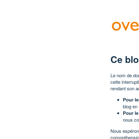
Ce blo
Le nom de dom
cette interrup
rendant son a
Pour le
blog en
Pour le
nous co
Nous espérons
compréhensio