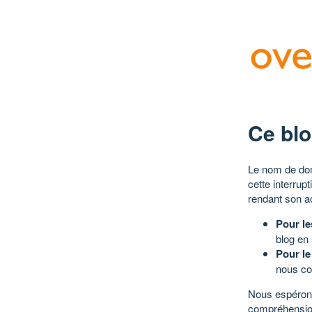
Ce blo
Le nom de dom
cette interrup
rendant son a
Pour le
blog en
Pour le
nous co
Nous espérons
compréhensio