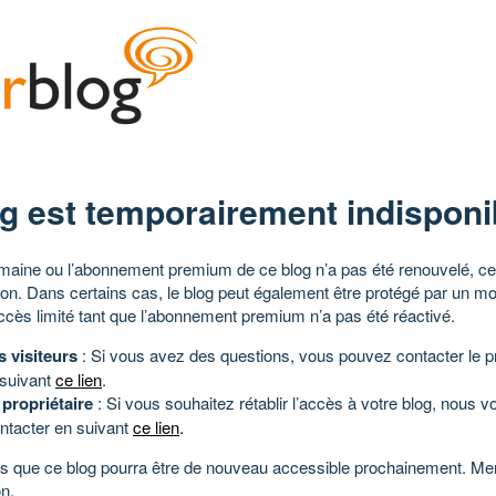
g est temporairement indisponi
aine ou l’abonnement premium de ce blog n’a pas été renouvelé, ce 
tion. Dans certains cas, le blog peut également être protégé par un m
ccès limité tant que l’abonnement premium n’a pas été réactivé.
s visiteurs
: Si vous avez des questions, vous pouvez contacter le pr
 suivant
ce lien
.
 propriétaire
: Si vous souhaitez rétablir l’accès à votre blog, nous v
ntacter en suivant
ce lien
.
 que ce blog pourra être de nouveau accessible prochainement. Mer
n.