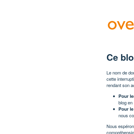
Ce blo
Le nom de dom
cette interrup
rendant son a
Pour le
blog en
Pour le
nous co
Nous espérons
compréhensio