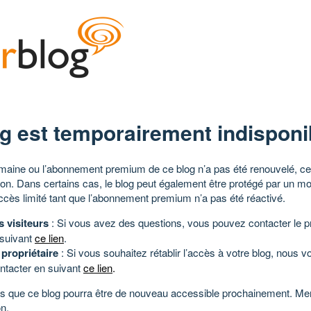
g est temporairement indisponi
aine ou l’abonnement premium de ce blog n’a pas été renouvelé, ce 
tion. Dans certains cas, le blog peut également être protégé par un m
ccès limité tant que l’abonnement premium n’a pas été réactivé.
s visiteurs
: Si vous avez des questions, vous pouvez contacter le pr
 suivant
ce lien
.
 propriétaire
: Si vous souhaitez rétablir l’accès à votre blog, nous v
ntacter en suivant
ce lien
.
 que ce blog pourra être de nouveau accessible prochainement. Mer
n.