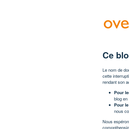
Ce blo
Le nom de dom
cette interrup
rendant son a
Pour le
blog en
Pour le
nous co
Nous espérons
compréhensio