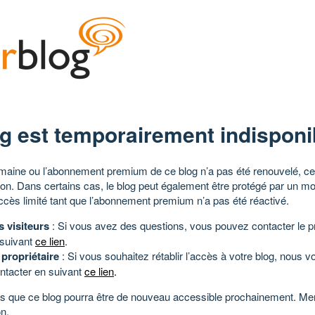
g est temporairement indisponi
aine ou l’abonnement premium de ce blog n’a pas été renouvelé, ce 
tion. Dans certains cas, le blog peut également être protégé par un m
ccès limité tant que l’abonnement premium n’a pas été réactivé.
s visiteurs
: Si vous avez des questions, vous pouvez contacter le pr
 suivant
ce lien
.
 propriétaire
: Si vous souhaitez rétablir l’accès à votre blog, nous v
ntacter en suivant
ce lien
.
 que ce blog pourra être de nouveau accessible prochainement. Mer
n.