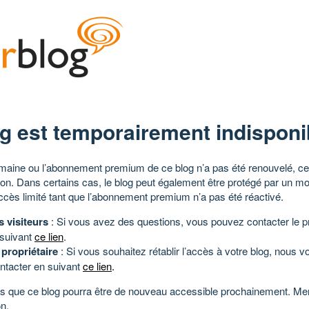
g est temporairement indisponi
aine ou l’abonnement premium de ce blog n’a pas été renouvelé, ce 
tion. Dans certains cas, le blog peut également être protégé par un m
ccès limité tant que l’abonnement premium n’a pas été réactivé.
s visiteurs
: Si vous avez des questions, vous pouvez contacter le pr
 suivant
ce lien
.
 propriétaire
: Si vous souhaitez rétablir l’accès à votre blog, nous v
ntacter en suivant
ce lien
.
 que ce blog pourra être de nouveau accessible prochainement. Mer
n.