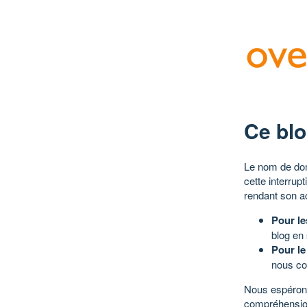
Ce blo
Le nom de dom
cette interrup
rendant son a
Pour le
blog en
Pour le
nous co
Nous espérons
compréhensio