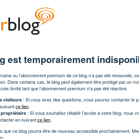
g est temporairement indisponi
aine ou l’abonnement premium de ce blog n’a pas été renouvelé, ce 
tion. Dans certains cas, le blog peut également être protégé par un m
ccès limité tant que l’abonnement premium n’a pas été réactivé.
s visiteurs
: Si vous avez des questions, vous pouvez contacter le pr
 suivant
ce lien
.
 propriétaire
: Si vous souhaitez rétablir l’accès à votre blog, nous v
ntacter en suivant
ce lien
.
 que ce blog pourra être de nouveau accessible prochainement. Mer
n.