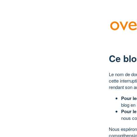
Ce blo
Le nom de dom
cette interrup
rendant son a
Pour le
blog en
Pour le
nous co
Nous espérons
compréhensio