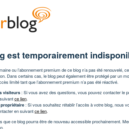
g est temporairement indisponi
aine ou l’abonnement premium de ce blog n’a pas été renouvelé, ce 
tion. Dans certains cas, le blog peut également être protégé par un m
ccès limité tant que l’abonnement premium n’a pas été réactivé.
s visiteurs
: Si vous avez des questions, vous pouvez contacter le pr
 suivant
ce lien
.
 propriétaire
: Si vous souhaitez rétablir l’accès à votre blog, nous v
ntacter en suivant
ce lien
.
 que ce blog pourra être de nouveau accessible prochainement. Mer
n.