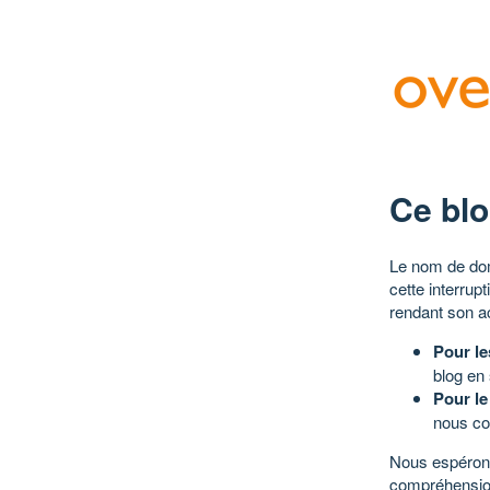
Ce blo
Le nom de dom
cette interrup
rendant son a
Pour le
blog en
Pour le
nous co
Nous espérons
compréhensio